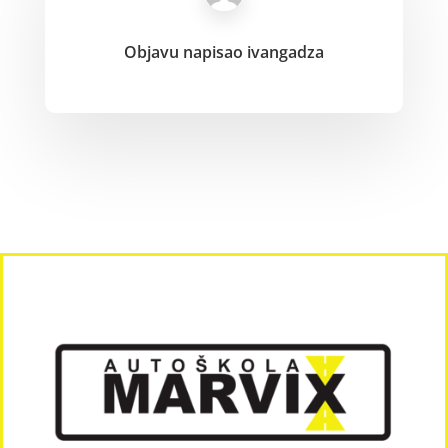
Objavu napisao
ivangadza