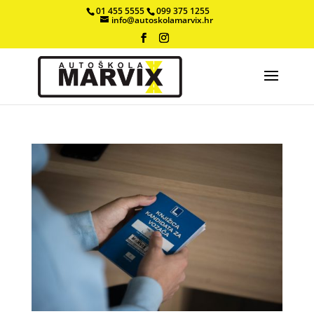
01 455 5555
099 375 1255
info@autoskolamarvix.hr