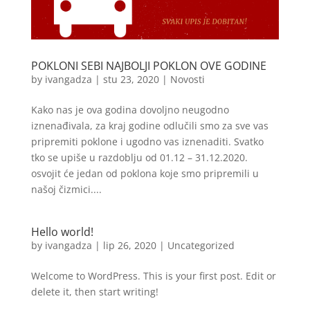
POKLONI SEBI NAJBOLJI POKLON OVE GODINE
by
ivangadza
|
stu 23, 2020
|
Novosti
Kako nas je ova godina dovoljno neugodno
iznenađivala, za kraj godine odlučili smo za sve vas
pripremiti poklone i ugodno vas iznenaditi. Svatko
tko se upiše u razdoblju od 01.12 – 31.12.2020.
osvojit će jedan od poklona koje smo pripremili u
našoj čizmici....
Hello world!
by
ivangadza
|
lip 26, 2020
|
Uncategorized
Welcome to WordPress. This is your first post. Edit or
delete it, then start writing!