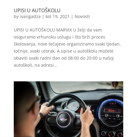
UPISI U AUTOŠKOLU
by
ivangadza
|
kol 19, 2021
|
Novosti
UPISI U AUTOŠKOLU MARVIX U želji da vam
osiguramo vrhunsku uslugu i što brži proces
školovanja, nove tečajeve organiziramo svaki tjedan,
točnije, svaki utorak. A upise u autoškolu možete
obaviti svaki radni dan od 08:00 do 20:00 u našoj
autoškoli, na adresi...