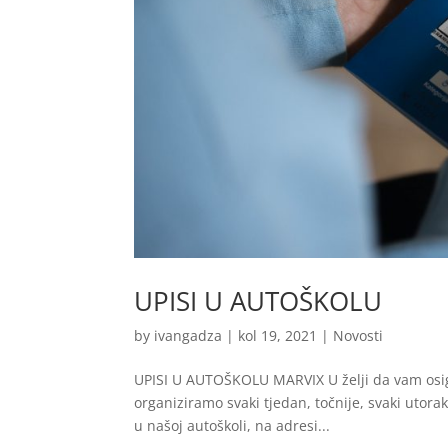
UPISI U AUTOŠKOLU
by
ivangadza
|
kol 19, 2021
|
Novosti
UPISI U AUTOŠKOLU MARVIX U želji da vam osig
organiziramo svaki tjedan, točnije, svaki utora
u našoj autoškoli, na adresi...