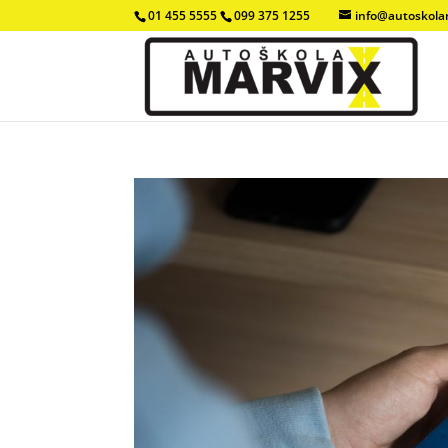
01 455 5555
099 375 1255
info@autoskola