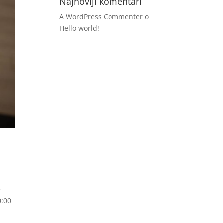
Najnoviji komentari
A WordPress Commenter
o
Hello world!
e
0:00