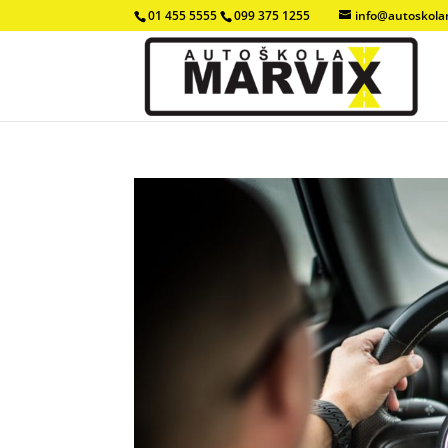
01 455 5555
099 375 1255
info@autoskola