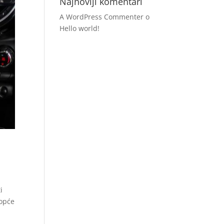
Najnoviji komentari
A WordPress Commenter
o
Hello world!
i
 opće