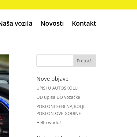
Naša vozila
Novosti
Kontakt
Nove objave
UPISI U AUTOŠKOLU
OD upisa DO vozačke
POKLONI SEBI NAJBOLJI
POKLON OVE GODINE
Hello world!